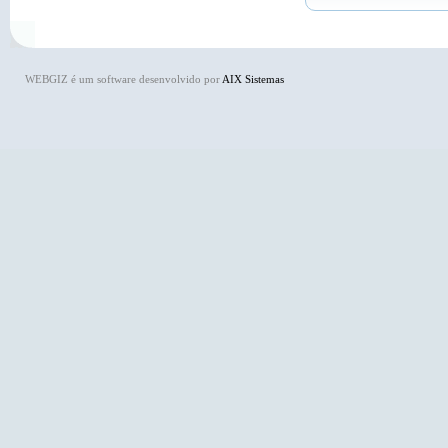
WEBGIZ é um software desenvolvido por
AIX Sistemas